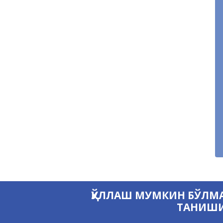
ҚЎЛЛАШ МУМКИН БЎЛМА
ТАНИШИ