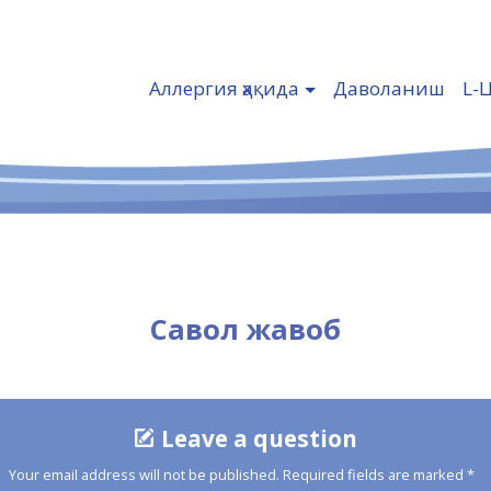
Аллергия ҳақида
Даволаниш
L-
Савол жавоб
Leave a question
Your email address will not be published.
Required fields are marked
*