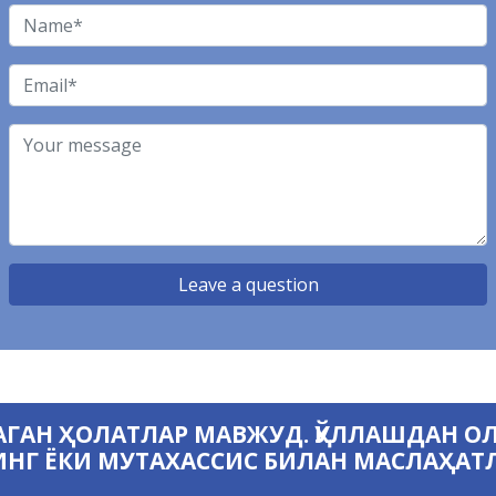
ГАН ҲОЛАТЛАР МАВЖУД. ҚЎЛЛАШДАН О
НГ ЁКИ МУТАХАССИС БИЛАН МАСЛАҲАТ