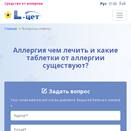
Рус
Oʻzb
Ўзб
Средство от аллергии
Главная
Вопросы-ответы
Аллергия чем лечить и какие
таблетки от аллергии
существуют?
Задать вопрос
Your email address will not be published.
Required fields are marked
*