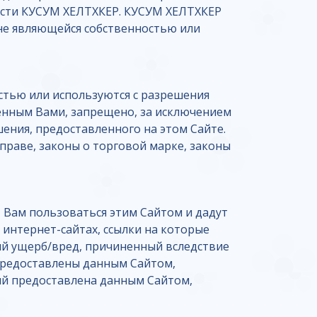
ности КУСУМ ХЕЛТХКЕР. КУСУМ ХЕЛТХКЕР
 не являющейся собственностью или
стью или используются с разрешения
енным Вами, запрещено, за исключением
ения, предоставленного на этом Сайте.
раве, законы о торговой марке, законы
т Вам пользоваться этим Сайтом и дадут
 интернет-сайтах, ссылки на которые
ый ущерб/вред, причиненный вследствие
 предоставлены данным Сайтом,
ый предоставлена данным Сайтом,