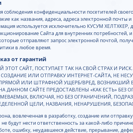
и
ля соблюдения конфиденциальности посетителей своег
ие как названия, адреса, адреса электронной почты и т
рмация используется исключительно КУСУМ ХЕЛТХКЕР, 
кционирование Сайта для внутренних потребностей, и
 которые отправляют запрос электронной почтой, пол
итики в любое время.
тказ от гарантий
ТОТ САЙТ, ПОСТУПАЕТ ТАК НА СВОЙ СТРАХ И РИСК. 
, СОЗДАНИЕ ИЛИ ОТПРАВКУ ИНТЕРНЕТ-САЙТА, НЕ НЕ
ЕПРЯМОЙ ИЛИ ШТРАФНОЙ УЩЕРБ/ВРЕД, ВОЗНИКШИЙ 
А ДАННОМ САЙТЕ ПРЕДОСТАВЛЕНЫ «КАК ЕСТЬ» БЕЗ О
МЕВАЕМЫХ, ВКЛЮЧАЯ, НО БЕЗ ОГРАНИЧЕНИЙ, ПОДР
ДЕЛЕННОЙ ЦЕЛИ, НАЗВАНИЯ, НЕНАРУШЕНИЯ, БЕЗОПА
рона, вовлеченная в разработку, создание или отправк
не будут нести ответственность за какой-либо причин
оте, ошибку, неудавшееся действие, прерывание, дефе