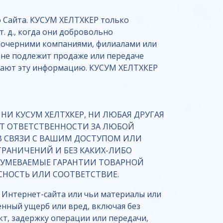
о Сайта. КУСУМ ХЕЛТХКЕР только
. д., когда они добровольно
дочерними компаниями, филиалами или
 не подлежит продаже или передаче
учают эту информацию. КУСУМ ХЕЛТХКЕР
НИ КУСУМ ХЕЛТХКЕР, НИ ЛЮБАЯ ДРУГАЯ
СУТ ОТВЕТСТВЕННОСТИ ЗА ЛЮБОЙ
В СВЯЗИ С ВАШИМ ДОСТУПОМ ИЛИ
ГРАНИЧЕНИЙ И БЕЗ КАКИХ-ЛИБО
АЗУМЕВАЕМЫЕ ГАРАНТИИ ТОВАРНОЙ
СНОСТЬ ИЛИ СООТВЕТСТВИЕ.
у Интернет-сайта или чьи материалы или
енный ущерб или вред, включая без
кт, задержку операции или передачи,