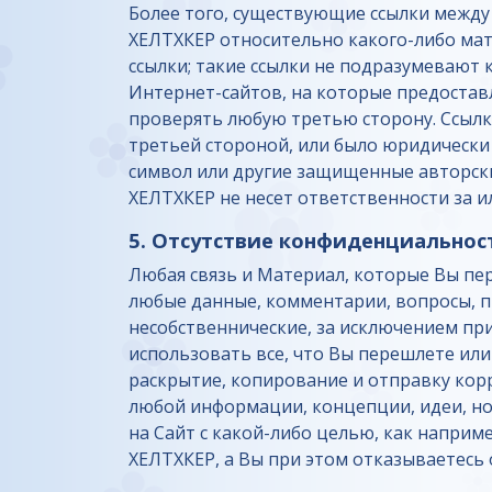
Более того, существующие ссылки между
ХЕЛТХКЕР относительно какого-либо мат
ссылки; такие ссылки не подразумеваю
Интернет-сайтов, на которые предостав
проверять любую третью сторону. Ссылк
третьей стороной, или было юридически
символ или другие защищенные авторски
ХЕЛТХКЕР не несет ответственности за 
5. Отсутствие конфиденциальнос
Любая связь и Материал, которые Вы пер
любые данные, комментарии, вопросы, п
несобственнические, за исключением пр
использовать все, что Вы перешлете или
раскрытие, копирование и отправку кор
любой информации, концепции, идеи, но
на Сайт с какой-либо целью, как напри
ХЕЛТХКЕР, а Вы при этом отказываетесь 