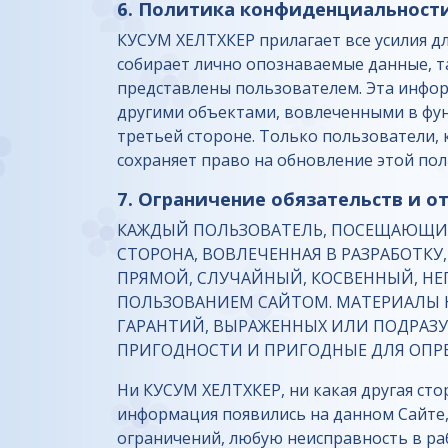
6. Политика конфиденциальност
КУСУМ ХЕЛТХКЕР прилагает все усилия д
собирает лично опознаваемые данные, так
представлены пользователем. Эта инфо
другими объектами, вовлеченными в фун
третьей стороне. Только пользователи,
сохраняет право на обновление этой пол
7. Ограничение обязательств и о
КАЖДЫЙ ПОЛЬЗОВАТЕЛЬ, ПОСЕЩАЮЩИЙ Э
СТОРОНА, ВОВЛЕЧЕННАЯ В РАЗРАБОТКУ
ПРЯМОЙ, СЛУЧАЙНЫЙ, КОСВЕННЫЙ, Н
ПОЛЬЗОВАНИЕМ САЙТОМ. МАТЕРИАЛЫ Н
ГАРАНТИЙ, ВЫРАЖЕННЫХ ИЛИ ПОДРАЗУ
ПРИГОДНОСТИ И ПРИГОДНЫЕ ДЛЯ ОПРЕ
Ни КУСУМ ХЕЛТХКЕР, ни какая другая сто
информация появились на данном Сайте, 
ограничений, любую неисправность в раб