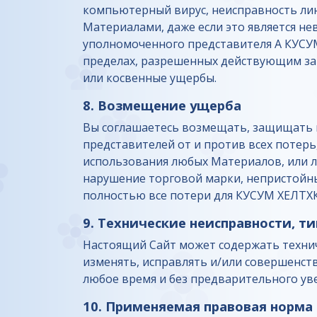
компьютерный вирус, неисправность лин
Материалами, даже если это является 
уполномоченного представителя А КУСУМ
пределах, разрешенных действующим за
или косвенные ущербы.
8. Возмещение ущерба
Вы соглашаетесь возмещать, защищать 
представителей от и против всех потерь
использования любых Материалов, или л
нарушение торговой марки, непристойны
полностью все потери для КУСУМ ХЕЛТХК
9. Технические неисправности, 
Настоящий Сайт может содержать технич
изменять, исправлять и/или совершенст
любое время и без предварительного ув
10. Применяемая правовая норма