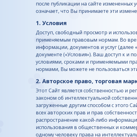
после публикации на сайте измененных у
означает, что Вы принимаете эти измене
1. Условия
Доступ, свободный просмотр и использо
применяемым правовым нормам. Во время
информации, документов и услуг (далее 
документе («Условия»). Ваш доступ к и
условиями, сроками и применяемыми пра
нормами, Вы можете не пользоваться эт
2. Авторское право, торговая мар
Этот Сайт является собственностью и р
законом об интеллектуальной собственн
загруженные другим способом с этого С
всех авторских прав и прав собственнос
распространение какой-либо информации,
использования в общественных и коммер
одному человеку права на интеллектуал