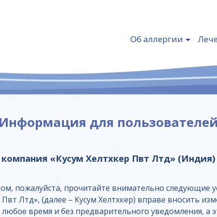
Об аллергии
Леч
Информация для пользователе
компания «Кусум Хелтхкер Пвт Лтд» (Индия)
йтом, пожалуйста, прочитайте внимательно следующие
 Пвт Лтд», (далее – Кусум Хелтхкер) вправе вносить из
 любое время и без предварительного уведомления, а э