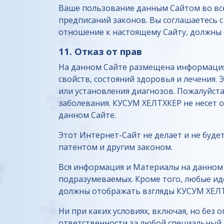
Ваше пользование данным Сайтом во все
предписаний законов. Вы соглашаетесь 
отношение к настоящему Сайту, должны
11. Отказ от прав
На данном Сайте размещена информация 
свойств, состояний здоровья и лечения.
или установления диагнозов. Пожалуйст
заболевания. КУСУМ ХЕЛТХКЕР не несет о
данном Сайте.
Этот Интернет-Сайт не делает и не буд
патентом и другим законом.
Вся информация и Материалы на данном 
подразумеваемых. Кроме того, любые ид
должны отображать взгляды КУСУМ ХЕЛТХ
Ни при каких условиях, включая, но без
ответственности за любой специальный 