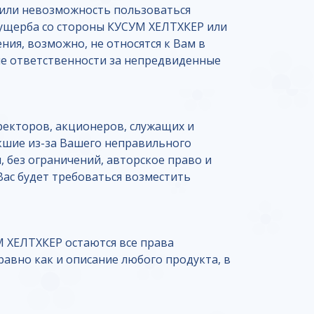
 или невозможность пользоваться
 ущерба со стороны КУСУМ ХЕЛТХКЕР или
ия, возможно, не относятся к Вам в
е ответственности за непредвиденные
екторов, акционеров, служащих и
икшие из-за Вашего неправильного
 без ограничений, авторское право и
Вас будет требоваться возместить
М ХЕЛТХКЕР остаются все права
авно как и описание любого продукта, в