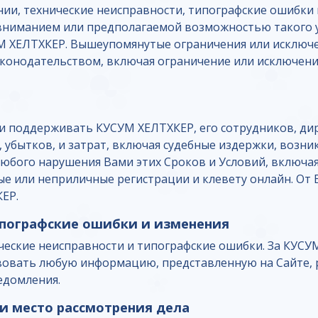
ии, технические неисправности, типографские ошибки
невниманием или предполагаемой возможностью такого
 ХЕЛТХКЕР. Вышеупомянутые ограничения или исключен
конодательством, включая ограничение или исключени
и поддерживать КУСУМ ХЕЛТХКЕР, его сотрудников, дир
, убытков, и затрат, включая судебные издержки, возн
юбого нарушения Вами этих Сроков и Условий, включая,
е или неприличные регистрации и клевету онлайн. От 
ЕР.
типографские ошибки и изменения
еские неисправности и типографские ошибки. За КУСУ
вовать любую информацию, представленную на Сайте, р
едомления.
 и место рассмотрения дела