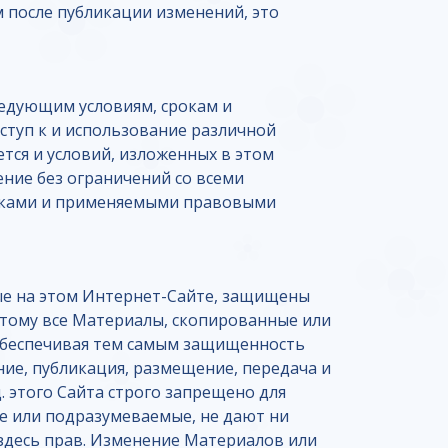
м после публикации изменений, это
ледующим условиям, срокам и
ступ к и использование различной
ется и условий, изложенных в этом
ние без ограничений со всеми
роками и применяемыми правовыми
ные на этом Интернет-Сайте, защищены
этому все Материалы, скопированные или
 обеспечивая тем самым защищенность
ние, публикация, размещение, передача и
. этого Сайта строго запрещено для
е или подразумеваемые, не дают ни
здесь прав. Изменение Материалов или