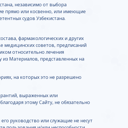
стана, независимо от выбора
щие прямо или косвенно, или имеющие
тентных судов Узбекистана.
остава, фармакологических и других
тве медицинских советов, предписаний
диком относительно лечения
ву из Материалов, представленных на
риях, на которых это не разрешено
гарантий, выраженных или
лагодаря этому Сайту, не обязательно
 его руководство или служащие не несут
те пользования и/или неспособности