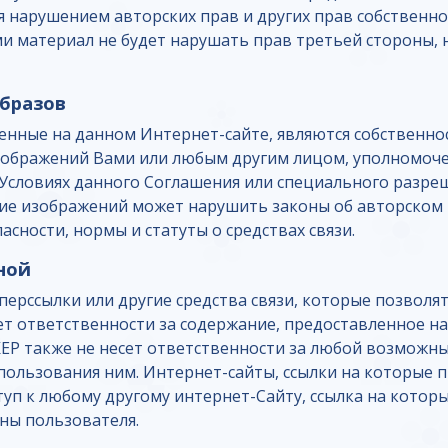
тся нарушением авторских прав и других прав собствен
ми материал не будет нарушать прав третьей стороны,
бразов
енные на данном Интернет-сайте, являются собственно
зображений Вами или любым другим лицом, уполномоч
 Условиях данного Соглашения или специального разреш
е изображений может нарушить законы об авторском п
сности, нормы и статуты о средствах связи.
оной
ерссылки или другие средства связи, которые позволя
ет ответственности за содержание, предоставленное на
ЕР также не несет ответственности за любой возможн
 пользования ним. Интернет-сайты, ссылки на которые
п к любому другому интернет-Сайту, ссылка на котор
ны пользователя.