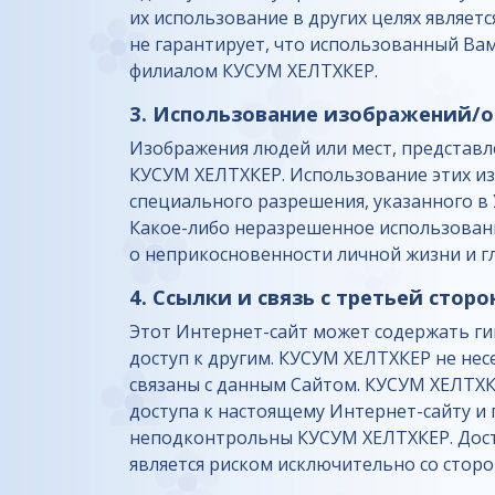
их использование в других целях являе
не гарантирует, что использованный Ва
филиалом КУСУМ ХЕЛТХКЕР.
3. Использование изображений/о
Изображения людей или мест, представл
КУСУМ ХЕЛТХКЕР. Использование этих и
специального разрешения, указанного в
Какое-либо неразрешенное использовани
о неприкосновенности личной жизни и гла
4. Ссылки и связь с третьей стор
Этот Интернет-сайт может содержать гип
доступ к другим. КУСУМ ХЕЛТХКЕР не нес
связаны с данным Сайтом. КУСУМ ХЕЛТХК
доступа к настоящему Интернет-сайту и
неподконтрольны КУСУМ ХЕЛТХКЕР. Досту
является риском исключительно со сторо