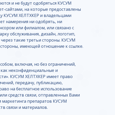
ются и не будут одобряться КУСУМ
ет-сайтами, на которые предоставлены
ду КУСУМ ХЕЛТХКЕР и владельцами
ет намерения ни одобрять, ни
сором или филиалом, или связано с
рку обслуживания, дизайн, логотип,
через такие третьи стороны. КУСУМ
й стороны, имеющей отношение к ссылке.
собом, включая, но без ограничений,
я как неконфиденциальные и
сти». КУСУМ ХЕЛТХКЕР имеет право
ичений, передачу, публикацию,
раво на бесплатное использование
или средств связи, отправленных Вами
ли маркетинга препаратов КУСУМ
тв связи и материалов.